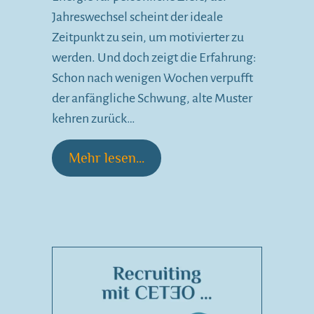
Jahreswechsel scheint der ideale
Zeitpunkt zu sein, um motivierter zu
werden. Und doch zeigt die Erfahrung:
Schon nach wenigen Wochen verpufft
der anfängliche Schwung, alte Muster
kehren zurück…
Mehr lesen...