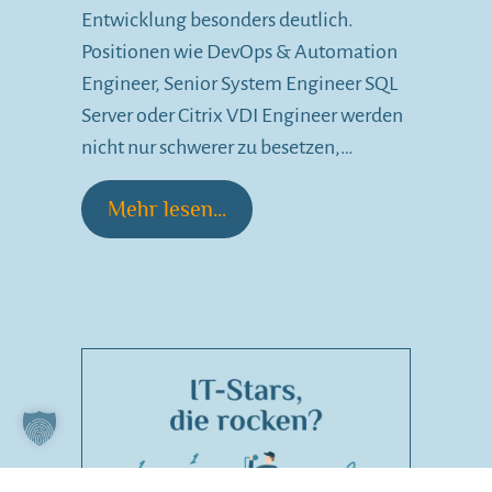
Entwicklung besonders deutlich.
Positionen wie DevOps & Automation
Engineer, Senior System Engineer SQL
Server oder Citrix VDI Engineer werden
nicht nur schwerer zu besetzen,…
Mehr lesen...