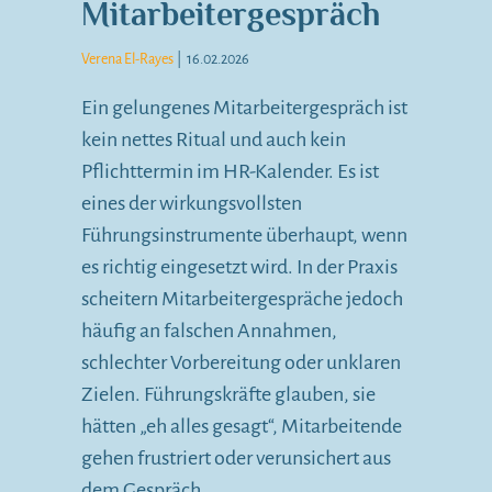
Mitarbeitergespräch
Verena El-Rayes
|
16.02.2026
Ein gelungenes Mitarbeitergespräch ist
kein nettes Ritual und auch kein
Pflichttermin im HR-Kalender. Es ist
eines der wirkungsvollsten
Führungsinstrumente überhaupt, wenn
es richtig eingesetzt wird. In der Praxis
scheitern Mitarbeitergespräche jedoch
häufig an falschen Annahmen,
schlechter Vorbereitung oder unklaren
Zielen. Führungskräfte glauben, sie
hätten „eh alles gesagt“, Mitarbeitende
gehen frustriert oder verunsichert aus
dem Gespräch…