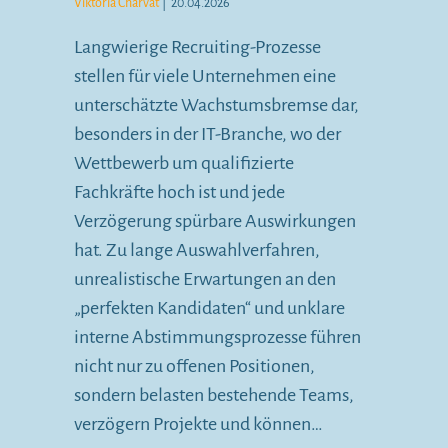
Viktoria Charvat
|
20.04.2026
Langwierige Recruiting-Prozesse
stellen für viele Unternehmen eine
unterschätzte Wachstumsbremse dar,
besonders in der IT-Branche, wo der
Wettbewerb um qualifizierte
Fachkräfte hoch ist und jede
Verzögerung spürbare Auswirkungen
hat. Zu lange Auswahlverfahren,
unrealistische Erwartungen an den
„perfekten Kandidaten“ und unklare
interne Abstimmungsprozesse führen
nicht nur zu offenen Positionen,
sondern belasten bestehende Teams,
verzögern Projekte und können…