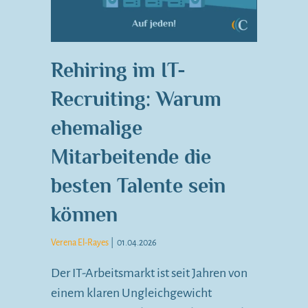
Rehiring im IT-
Recruiting: Warum
ehemalige
Mitarbeitende die
besten Talente sein
können
Verena El-Rayes
|
01.04.2026
Der IT-Arbeitsmarkt ist seit Jahren von
einem klaren Ungleichgewicht