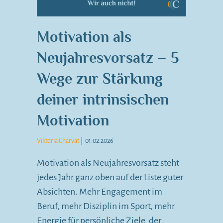
Motivation als
Neujahresvorsatz – 5
Wege zur Stärkung
deiner intrinsischen
Motivation
Viktoria Charvat
|
01.02.2026
Motivation als Neujahresvorsatz steht
jedes Jahr ganz oben auf der Liste guter
Absichten. Mehr Engagement im
Beruf, mehr Disziplin im Sport, mehr
Energie für persönliche Ziele, der