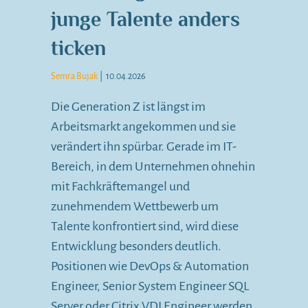
junge Talente anders
ticken
Semra Bujak
|
10.04.2026
Die Generation Z ist längst im
Arbeitsmarkt angekommen und sie
verändert ihn spürbar. Gerade im IT-
Bereich, in dem Unternehmen ohnehin
mit Fachkräftemangel und
zunehmendem Wettbewerb um
Talente konfrontiert sind, wird diese
Entwicklung besonders deutlich.
Positionen wie DevOps & Automation
Engineer, Senior System Engineer SQL
Server oder Citrix VDI Engineer werden