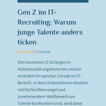
Gen Z im IT-
Recruiting: Warum
junge Talente anders
ticken
Semra Bujak
|
10.04.2026
Die Generation Z ist längst im
Arbeitsmarkt angekommen und sie
verändert ihn spürbar. Gerade im IT-
Bereich, in dem Unternehmen ohnehin
mit Fachkräftemangel und
zunehmendem Wettbewerb um
Talente konfrontiert sind, wird diese