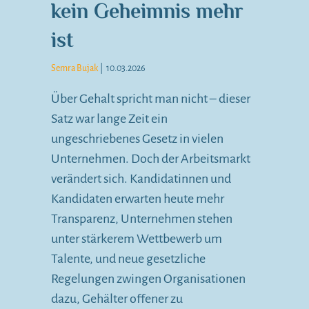
kein Geheimnis mehr
ist
Semra Bujak
|
10.03.2026
Über Gehalt spricht man nicht – dieser
Satz war lange Zeit ein
ungeschriebenes Gesetz in vielen
Unternehmen. Doch der Arbeitsmarkt
verändert sich. Kandidatinnen und
Kandidaten erwarten heute mehr
Transparenz, Unternehmen stehen
unter stärkerem Wettbewerb um
Talente, und neue gesetzliche
Regelungen zwingen Organisationen
dazu, Gehälter offener zu