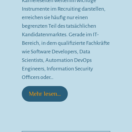
Karriereseiten weiterhin wichtige
Instrumente im Recruiting darstellen,
erreichen sie häufig nur einen
begrenzten Teil des tatsächlichen
Kandidatenmarktes. Gerade im IT-
Bereich, in dem qualifizierte Fachkräfte
wie Software Developers, Data
Scientists, Automation DevOps
Engineers, Information Security
Officers oder…
Mehr lesen...