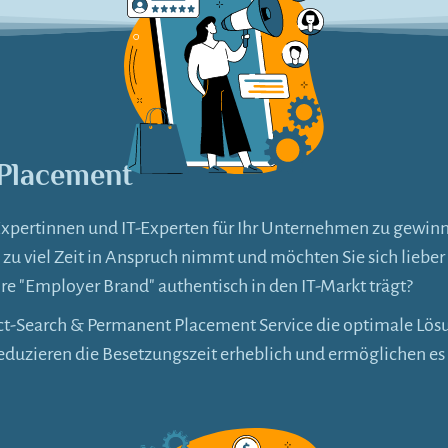
 Placement
-Expertinnen und IT-Experten für Ihr Unternehmen zu gewin
en zu viel Zeit in Anspruch nimmt und möchten Sie sich lieb
re "Employer Brand" authentisch in den IT-Markt trägt?
rect-Search & Permanent Placement Service die optimale L
 reduzieren die Besetzungszeit erheblich und ermöglichen e