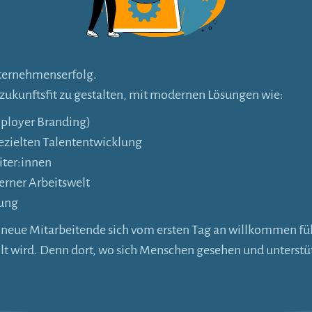
nternehmenserfolg.
e zukunftsfit zu gestalten, mit modernen Lösungen wie:
ployer Branding)
zielten Talententwicklung
iter:innen
rner Arbeitswelt
tung
n neue Mitarbeitende sich vom ersten Tag an willkommen f
lt wird. Denn dort, wo sich Menschen gesehen und unterstüt