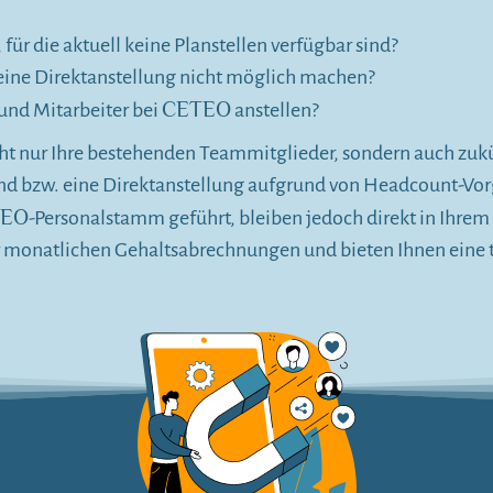
für die aktuell keine Planstellen verfügbar sind?
eine Direktanstellung nicht möglich machen?
CETEO
 und Mitarbeiter bei
anstellen?
icht nur Ihre bestehenden Teammitglieder, sondern auch zuk
ind bzw. eine Direktanstellung aufgrund von Headcount-Vor
TEO
-Personalstamm geführt, bleiben jedoch direkt in Ihr
er monatlichen Gehaltsabrechnungen und bieten Ihnen eine 