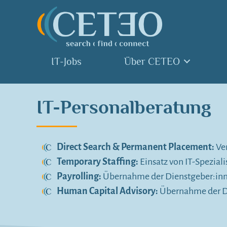
IT-Jobs
Über CETEO
IT-Personalberatung
Direct Search & Permanent Placement:
Ve
Temporary Staffing:
Einsatz von IT-Speziali
Payrolling:
Übernahme der Dienstgeber:in
Human Capital Advisory:
Übernahme der D