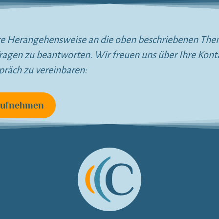
ere Herangehensweise an die oben beschriebenen Th
 Fragen zu beantworten. Wir freuen uns über Ihre Ko
präch zu vereinbaren:
aufnehmen