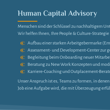
Human Capital Advisory
Menschen sind der Schlüssel zu nachhaltigem U
Wir helfen Ihnen, Ihre People & Culture-Strategi
Aufbau einer starken Arbeitgebermarke (Em
Assessment- und Development-Center zur ge
Begleitung beim Onboarding neuer Mitarbe
Beratung zu New Work Konzepten und mode
Karriere-Coaching und Outplacement-Bera
Unser Anspruch ist es, Teams zu formen, in dene
Job eine Aufgabe wird, die mit Überzeugung erfül