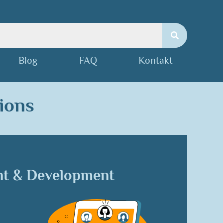
Blog
FAQ
Kontakt
ions
t & Development