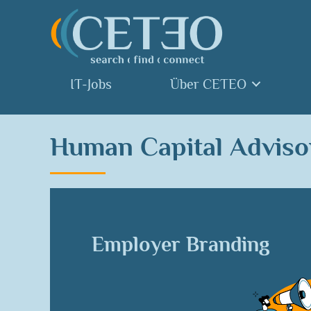
IT-Jobs
Über CETEO
Human Capital Advisor
Employer Branding