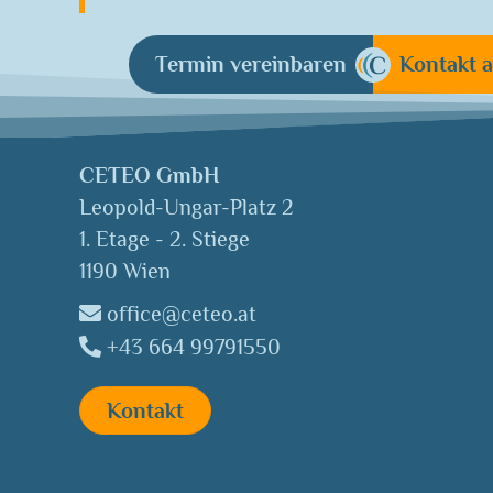
Termin vereinbaren
Kontakt 
CETEO GmbH
Leopold-Ungar-Platz 2
1. Etage - 2. Stiege
1190 Wien
office@ceteo.at
+43 664 99791550
Kontakt