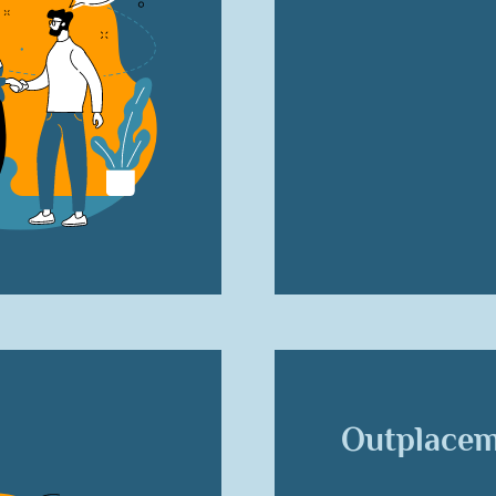
Outplace