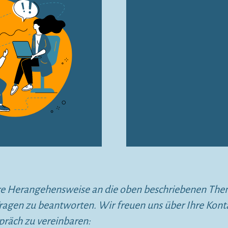
ere Herangehensweise an die oben beschriebenen Th
 Fragen zu beantworten. Wir freuen uns über Ihre Ko
präch zu vereinbaren: