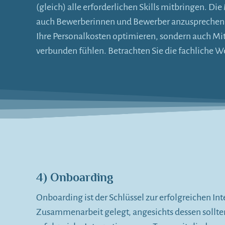
(gleich) alle erforderlichen Skills mitbringen. D
auch Bewerberinnen und Bewerber anzusprechen, 
Ihre Personalkosten optimieren, sondern auch Mit
verbunden fühlen. Betrachten Sie die fachliche W
4) Onboarding
Onboarding ist der Schlüssel zur erfolgreichen I
Zusammenarbeit gelegt, angesichts dessen sollt