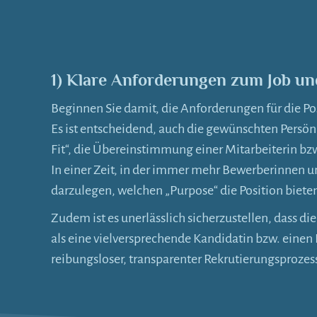
1) Klare Anforderungen zum Job und
Beginnen Sie damit, die Anforderungen für die Po
Es ist entscheidend, auch die gewünschten Persön
Fit“, die Übereinstimmung einer Mitarbeiterin bz
In einer Zeit, in der immer mehr Bewerberinnen un
darzulegen, welchen „Purpose“ die Position biete
Zudem ist es unerlässlich sicherzustellen, dass di
als eine vielversprechende Kandidatin bzw. eine
reibungsloser, transparenter Rekrutierungsprozess