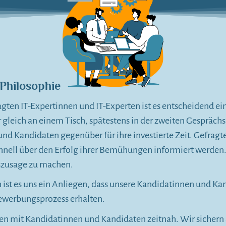
Philosophie
gten IT-Expertinnen und IT-Experten ist es entscheidend ein
 gleich an einem Tisch, spätestens in der zweiten Gespräch
d Kandidaten gegenüber für ihre investierte Zeit. Gefragt
hnell über den Erfolg ihrer Bemühungen informiert werden
gszusage zu machen.
 ist es uns ein Anliegen, dass unsere Kandidatinnen und K
Bewerbungsprozess erhalten.
en mit Kandidatinnen und Kandidaten zeitnah. Wir sichern