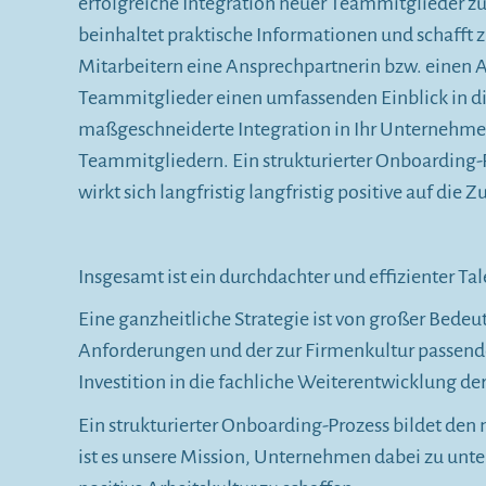
erfolgreiche Integration neuer Teammitglieder 
beinhaltet praktische Informationen und schafft
Mitarbeitern eine Ansprechpartnerin bzw. einen 
Teammitglieder einen umfassenden Einblick in di
maßgeschneiderte Integration in Ihr Unternehme
Teammitgliedern. Ein strukturierter Onboarding-P
wirkt sich langfristig langfristig positive auf d
Insgesamt ist ein durchdachter und effizienter T
Eine ganzheitliche Strategie ist von großer Bedeu
Anforderungen und der zur Firmenkultur passenden 
Investition in die fachliche Weiterentwicklung de
Ein strukturierter Onboarding-Prozess bildet den
ist es unsere Mission, Unternehmen dabei zu unte