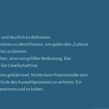
 und deutlich zu definieren.
aten zu identifizieren, um später den „Cultural
llen zu können.
hen, ist es von größter Bedeutung, klar
die Gesellschaft hat.
on geklärt sind. Nichts kann frustrierender sein,
Ende des Auswahlprozesses zu verlieren. Ein
 gewinnen und zu halten.