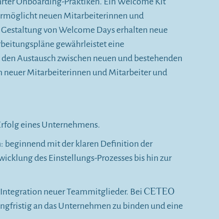
hrter Onboarding-Praktiken. Ein Welcome Kit
 ermöglicht neuen Mitarbeiterinnen und
ie Gestaltung von Welcome Days erhalten neue
rbeitungspläne gewährleistet eine
t den Austausch zwischen neuen und bestehenden
n neuer Mitarbeiterinnen und Mitarbeiter und
 Erfolg eines Unternehmens.
: beginnend mit der klaren Definition der
wicklung des Einstellungs-Prozesses bis hin zur
CETEO
 Integration neuer Teammitglieder. Bei
langfristig an das Unternehmen zu binden und eine