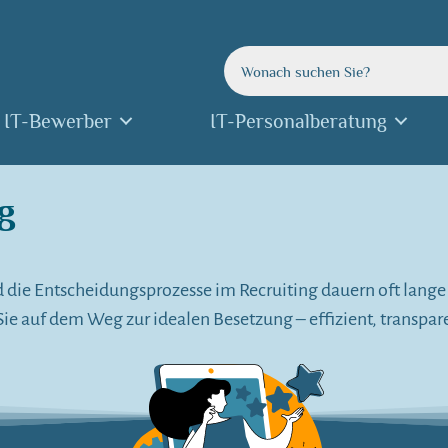
IT-Bewerber
IT-Personalberatung
g
d die Entscheidungsprozesse im Recruiting dauern oft lange –
Sie auf dem Weg zur idealen Besetzung – effizient, transpar