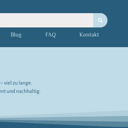
Blog
FAQ
Kontakt
 viel zu lange.
ent und nachhaltig.