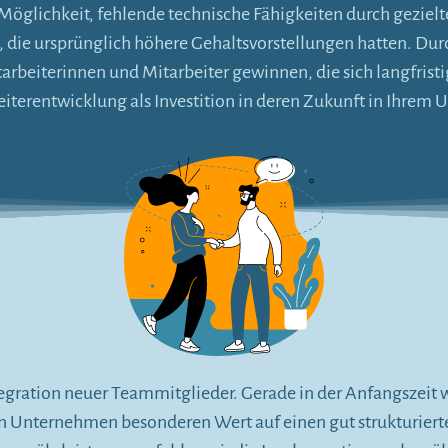
ie Möglichkeit, fehlende technische Fähigkeiten durch geziel
die ursprünglich höhere Gehaltsvorstellungen hatten. Dur
arbeiterinnen und Mitarbeiter gewinnen, die sich langfris
eiterentwicklung als Investition in deren Zukunft in Ihrem
ntegration neuer Teammitglieder. Gerade in der Anfangszeit 
en Unternehmen besonderen Wert auf einen gut strukturier