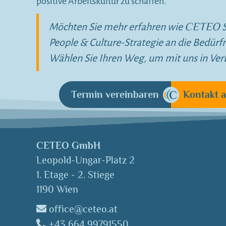
positive Arbeitskultur zu schaffen.
CETEO
Möchten Sie mehr erfahren wie
S
People & Culture-Strategie an die Bedürf
Wählen Sie Ihren Weg, um mit uns in Ver
Termin vereinbaren
Kontakt 
CETEO GmbH
Leopold-Ungar-Platz 2
1. Etage - 2. Stiege
1190 Wien
office@ceteo.at
+43 664 99791550