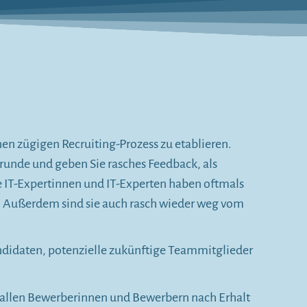
en zügigen Recruiting-Prozess zu etablieren.
srunde und geben Sie rasches Feedback, als
e IT-Expertinnen und IT-Experten haben oftmals
. Außerdem sind sie auch rasch wieder weg vom
andidaten, potenzielle zukünftige Teammitglieder
 allen Bewerberinnen und Bewerbern nach Erhalt