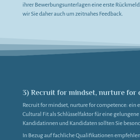
ihrer Bewerbungsunterlagen eine erste Rückmeldun
wir Sie daher auch um zeitnahes Feedback.
3) Recruit for mindset, nurture fo
Recruit for mindset, nurture for competence: ein
Cultural Fit als Schlüsselfaktor für eine gelunge
Kandidatinnen und Kandidaten sollten Sie beson
In Bezug auf fachliche Qualifikationen empfehlen