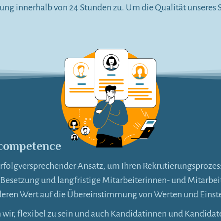
g innerhalb von 24 Stunden zu. Um die Qualität unseres Se
r competence
 erfolgversprechender Ansatz, um Ihren Rekrutierungsprozess
ne Besetzung und langfristige Mitarbeiterinnen- und Mitarb
deren Wert auf die Übereinstimmung von Werten und Einste
 wir, flexibel zu sein und auch Kandidatinnen und Kandidate