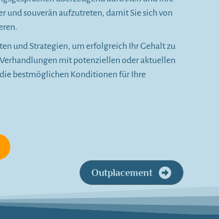
r und souverän aufzutreten, damit Sie sich von
eren.
en und Strategien, um erfolgreich Ihr Gehalt zu
n Verhandlungen mit potenziellen oder aktuellen
 die bestmöglichen Konditionen für Ihre
Outplacement