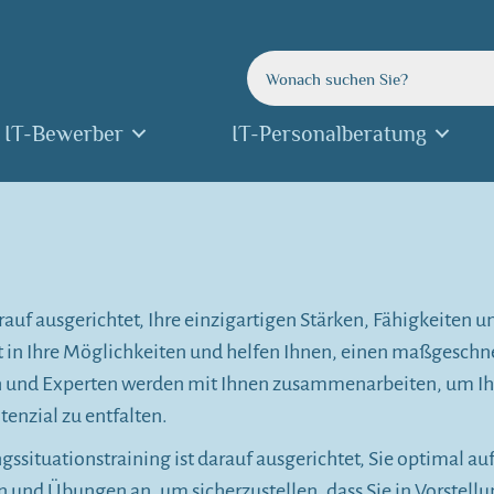
IT-Bewerber
IT-Personalberatung
rauf ausgerichtet, Ihre einzigartigen Stärken, Fähigkeiten 
ht in Ihre Möglichkeiten und helfen Ihnen, einen maßgeschnei
en und Experten werden mit Ihnen zusammenarbeiten, um Ih
tenzial zu entfalten.
situationstraining ist darauf ausgerichtet, Sie optimal a
n und Übungen an, um sicherzustellen, dass Sie in Vorstel