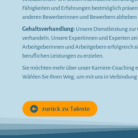
Fähigkeiten und Erfahrungen bestmöglich präsenti
anderen Bewerberinnen und Bewerbern abheben u
Gehaltsverhandlung:
Unsere Dienstleistung zur 
verhandeln. Unsere Expertinnen und Experten zeig
Arbeitgeberinnen und Arbeitgebern erfolgreich si
beruflichen Leistungen zu erzielen.
Sie möchten mehr über unser Karriere-Coaching e
Wählen Sie Ihren Weg, um mit uns in Verbindung 
zurück zu Talente