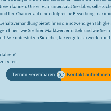
eren können. Unser Team unterstützt Sie dabei, selbstsiche
nd Ihre Chancen auf eine erfolgreiche Bewerbung maximi
Gehaltsverhandlung bietet Ihnen die notwendigen Fähigkeit
en Ihnen, wie Sie Ihren Marktwert ermitteln und wie Sie i
nd. Wir unterstützen Sie dabei, fair vergütet zu werden und
rfahren?
zu treten:
Termin vereinbaren
Kontakt aufnehmen