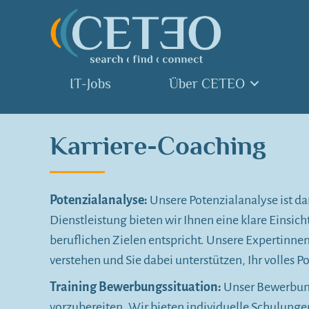
IT-Jobs
Über CETEO
Karriere-Coaching
Potenzialanalyse:
Unsere Potenzialanalyse ist da
Dienstleistung bieten wir Ihnen eine klare Einsic
beruflichen Zielen entspricht. Unsere Expertinn
verstehen und Sie dabei unterstützen, Ihr volles Po
Training Bewerbungssituation:
Unser Bewerbungs
vorzubereiten. Wir bieten individuelle Schulunge