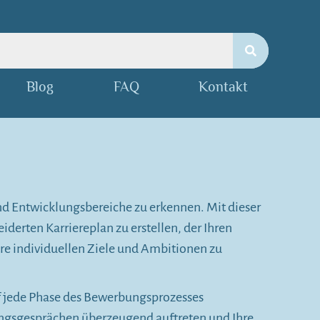
Blog
FAQ
Kontakt
und Entwicklungsbereiche zu erkennen. Mit dieser
derten Karriereplan zu erstellen, der Ihren
re individuellen Ziele und Ambitionen zu
uf jede Phase des Bewerbungsprozesses
lungsgesprächen überzeugend auftreten und Ihre