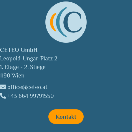
CETEO GmbH
Leopold-Ungar-Platz 2
1. Etage - 2. Stiege
1190 Wien
office@ceteo.at
+43 664 99791550
Kontakt