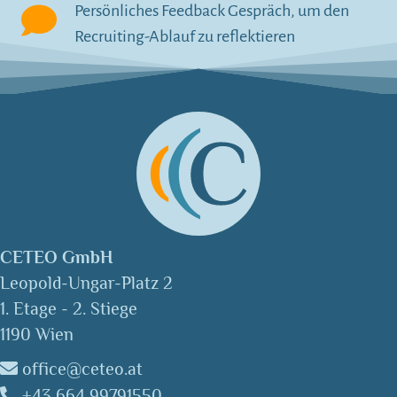
Persönliches Feedback Gespräch, um den
Recruiting-Ablauf zu reflektieren
CETEO GmbH
Leopold-Ungar-Platz 2
1. Etage - 2. Stiege
1190 Wien
office@ceteo.at
+43 664 99791550