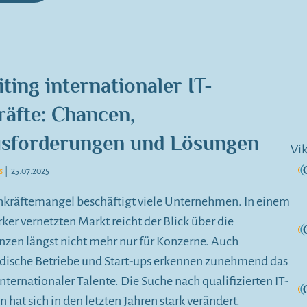
ting internationaler IT-
räfte: Chancen,
sforderungen und Lösungen
Vik
s
|
25.07.2025
hkräftemangel beschäftigt viele Unternehmen. In einem
ker vernetzten Markt reicht der Blick über die
zen längst nicht mehr nur für Konzerne. Auch
ndische Betriebe und Start-ups erkennen zunehmend das
internationaler Talente. Die Suche nach qualifizierten IT-
n hat sich in den letzten Jahren stark verändert.