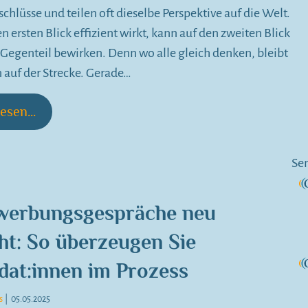
chlüsse und teilen oft dieselbe Perspektive auf die Welt.
n ersten Blick effizient wirkt, kann auf den zweiten Blick
Gegenteil bewirken. Denn wo alle gleich denken, bleibt
 auf der Strecke. Gerade…
esen...
Se
werbungsgespräche neu
ht: So überzeugen Sie
dat:innen im Prozess
s
|
05.05.2025