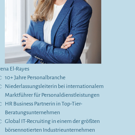
rena El-Rayes
10+ Jahre Personalbranche
Niederlassungsleiterin bei internationalem
Marktführer für Personaldienstleistungen
HR Business Partnerin in Top-Tier-
Beratungsunternehmen
Global IT-Recruiting in einem der größten
börsennotierten Industrieunternehmen