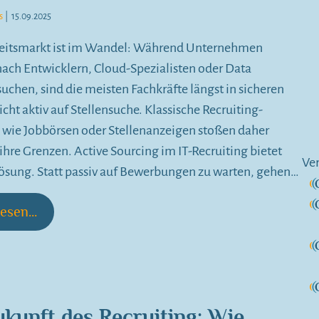
s
|
15.09.2025
beitsmarkt ist im Wandel: Während Unternehmen
ach Entwicklern, Cloud-Spezialisten oder Data
 suchen, sind die meisten Fachkräfte längst in sicheren
icht aktiv auf Stellensuche. Klassische Recruiting-
wie Jobbörsen oder Stellenanzeigen stoßen daher
 ihre Grenzen. Active Sourcing im IT-Recruiting bietet
Ve
Lösung. Statt passiv auf Bewerbungen zu warten, gehen…
esen...
ukunft des Recruiting: Wie