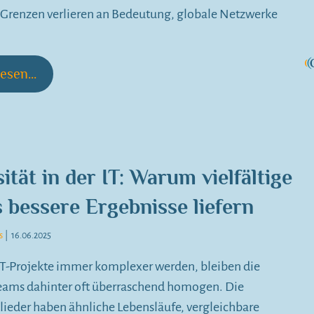
 Grenzen verlieren an Bedeutung, globale Netzwerke
esen...
ität in der IT: Warum vielfältige
 bessere Ergebnisse liefern
s
|
16.06.2025
T-Projekte immer komplexer werden, bleiben die
eams dahinter oft überraschend homogen. Die
ieder haben ähnliche Lebensläufe, vergleichbare