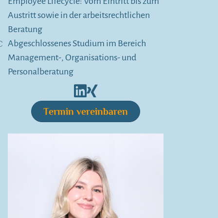
Employee Lifecycle: Vom Eintritt bis zum
Austritt sowie in der arbeitsrechtlichen
Beratung
Abgeschlossenes Studium im Bereich
Management-, Organisations- und
Personalberatung
Termin vereinbaren