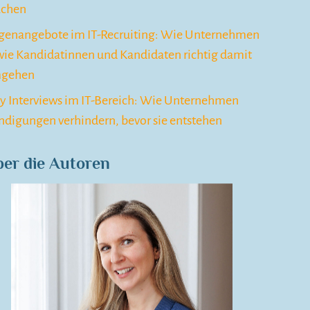
chen
genangebote im IT-Recruiting: Wie Unternehmen
wie Kandidatinnen und Kandidaten richtig damit
gehen
ay Interviews im IT-Bereich: Wie Unternehmen
ndigungen verhindern, bevor sie entstehen
er die Autoren