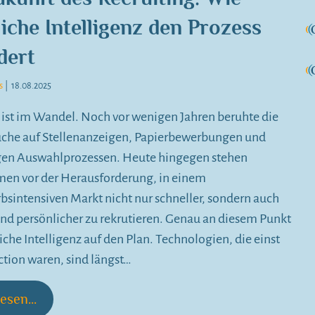
iche Intelligenz den Prozess
dert
s
|
18.08.2025
 ist im Wandel. Noch vor wenigen Jahren beruhte die
uche auf Stellenanzeigen, Papierbewerbungen und
gen Auswahlprozessen. Heute hingegen stehen
en vor der Herausforderung, in einem
sintensiven Markt nicht nur schneller, sondern auch
und persönlicher zu rekrutieren. Genau an diesem Punkt
liche Intelligenz auf den Plan. Technologien, die einst
ction waren, sind längst…
esen...