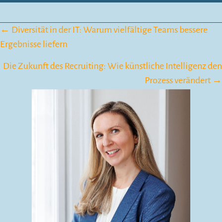
Posts
← Diversität in der IT: Warum vielfältige Teams bessere
Ergebnisse liefern
navigation
Die Zukunft des Recruiting: Wie künstliche Intelligenz den
Prozess verändert →