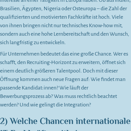
Interesse an einer Tätigkeit in Europa haben. Ob aus Indien,
Brasilien, Ägypten, Nigeria oder Osteuropa – die Zahl der
qualifizierten und motivierten Fachkräfte ist hoch. Viele
von ihnen bringen nicht nur technisches Know-how mit,
sondern auch eine hohe Lernbereitschaft und den Wunsch,
sich langfristig zu entwickeln.
Für Unternehmen bedeutet das eine große Chance. Wer es
schafft, den Recruiting-Horizont zu erweitern, öffnet sich
einem deutlich größeren Talentpool. Doch mit dieser
Öffnung kommen auch neue Fragen auf: Wie findet man
passende Kandidat:innen? Wie läuft der
Bewerbungsprozess ab? Was muss rechtlich beachtet
werden? Und wie gelingt die Integration?
2) Welche Chancen internationale