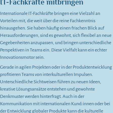
IT-Fachkräfte mitbringen
Internationale IT-Fachkräfte bringen eine Vielzahl an
Vorteilen mit, die weit über die reine Fachkenntnis
hinausgehen. Sie haben häufig einen frischen Blick auf
Herausforderungen, sind es gewohnt, sich flexibel an neue
Gegebenheiten anzupassen, und bringen unterschiedliche
Perspektiven in Teams ein. Diese Vielfalt kann ein echter
Innovationsmotor sein.
Gerade in agilen Projekten oder in der Produktentwicklung
profitieren Teams von interkulturellen Impulsen.
Unterschiedliche Sichtweisen führen zu neuen Ideen,
kreative Lösungsansätze entstehen und gewohnte
Denkmuster werden hinterfragt. Auch in der
Kommunikation mit internationalen Kund:innen oder bei
der Entwicklung globaler Produkte kann die kulturelle