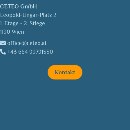
CETEO GmbH
Leopold-Ungar-Platz 2
1. Etage - 2. Stiege
1190 Wien
office@ceteo.at
+43 664 99791550
Kontakt