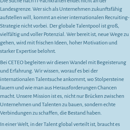
Die Suche nach IT-Fachkräften endet nicht an der
Landesgrenze. Wer sich als Unternehmen zukunftsfähig
aufstellen will, kommt an einer internationalen Recruiting-
Strategie nicht vorbei. Der globale Talentpool ist groß,
vielfältig und voller Potenzial. Wer bereit ist, neue Wege zu
gehen, wird mit frischen Ideen, hoher Motivation und
starker Expertise belohnt.
Bei CETEO begleiten wir diesen Wandel mit Begeisterung
und Erfahrung. Wir wissen, worauf es bei der
internationalen Talentsuche ankommt, wo Stolpersteine
lauern und wie man aus Herausforderungen Chancen
macht. Unsere Mission ist es, nicht nur Brücken zwischen
Unternehmen und Talenten zu bauen, sondern echte
Verbindungen zu schaffen, die Bestand haben.
In einer Welt, in der Talent global verteilt ist, braucht es