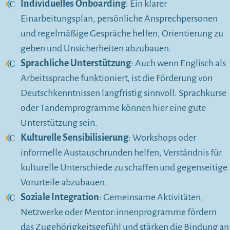
Individuelles Onboarding
: Ein klarer
Einarbeitungsplan, persönliche Ansprechpersonen
und regelmäßige Gespräche helfen, Orientierung zu
geben und Unsicherheiten abzubauen.
Sprachliche Unterstützung
: Auch wenn Englisch als
Arbeitssprache funktioniert, ist die Förderung von
Deutschkenntnissen langfristig sinnvoll. Sprachkurse
oder Tandemprogramme können hier eine gute
Unterstützung sein.
Kulturelle Sensibilisierung
: Workshops oder
informelle Austauschrunden helfen, Verständnis für
kulturelle Unterschiede zu schaffen und gegenseitige
Vorurteile abzubauen.
Soziale Integration
: Gemeinsame Aktivitäten,
Netzwerke oder Mentor:innenprogramme fördern
das Zugehörigkeitsgefühl und stärken die Bindung an