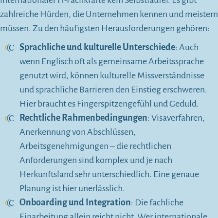
internationaler IT-Fachkräfte kein Selbstläufer. Es gibt
zahlreiche Hürden, die Unternehmen kennen und meistern
müssen. Zu den häufigsten Herausforderungen gehören:
Sprachliche und kulturelle Unterschiede
: Auch
wenn Englisch oft als gemeinsame Arbeitssprache
genutzt wird, können kulturelle Missverständnisse
und sprachliche Barrieren den Einstieg erschweren.
Hier braucht es Fingerspitzengefühl und Geduld.
Rechtliche Rahmenbedingungen
: Visaverfahren,
Anerkennung von Abschlüssen,
Arbeitsgenehmigungen – die rechtlichen
Anforderungen sind komplex und je nach
Herkunftsland sehr unterschiedlich. Eine genaue
Planung ist hier unerlässlich.
Onboarding und Integration
: Die fachliche
Einarbeitung allein reicht nicht. Wer internationale