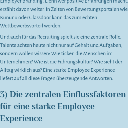
Employer Branding. Denn wer positive Erfahrungen macht,
erzählt davon weiter. In Zeiten von Bewertungsportalen wie
Kununu oder Glassdoor kann das zum echten
Wettbewerbsvorteil werden.
Und auch für das Recruiting spielt sie eine zentrale Rolle.
Talente achten heute nicht nur auf Gehalt und Aufgaben,
sondern wollen wissen: Wie ticken die Menschen im
Unternehmen? Wie ist die Führungskultur? Wie sieht der
Alltag wirklich aus? Eine starke Employee Experience
liefert auf all diese Fragen überzeugende Antworten.
3)
Die zentralen Einflussfaktoren
für eine starke Employee
Experience