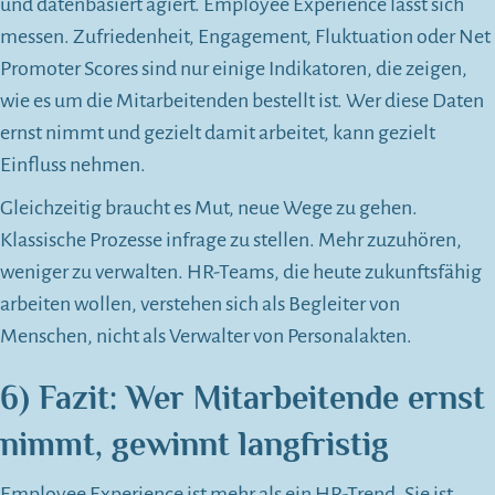
und datenbasiert agiert. Employee Experience lässt sich
messen. Zufriedenheit, Engagement, Fluktuation oder Net
Promoter Scores sind nur einige Indikatoren, die zeigen,
wie es um die Mitarbeitenden bestellt ist. Wer diese Daten
ernst nimmt und gezielt damit arbeitet, kann gezielt
Einfluss nehmen.
Gleichzeitig braucht es Mut, neue Wege zu gehen.
Klassische Prozesse infrage zu stellen. Mehr zuzuhören,
weniger zu verwalten. HR-Teams, die heute zukunftsfähig
arbeiten wollen, verstehen sich als Begleiter von
Menschen, nicht als Verwalter von Personalakten.
6) Fazit: Wer Mitarbeitende ernst
nimmt, gewinnt langfristig
Employee Experience ist mehr als ein HR-Trend. Sie ist