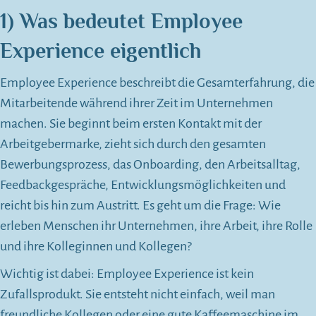
1) Was bedeutet Employee
Experience eigentlich
Employee Experience beschreibt die Gesamterfahrung, die
Mitarbeitende während ihrer Zeit im Unternehmen
machen. Sie beginnt beim ersten Kontakt mit der
Arbeitgebermarke, zieht sich durch den gesamten
Bewerbungsprozess, das Onboarding, den Arbeitsalltag,
Feedbackgespräche, Entwicklungsmöglichkeiten und
reicht bis hin zum Austritt. Es geht um die Frage: Wie
erleben Menschen ihr Unternehmen, ihre Arbeit, ihre Rolle
und ihre Kolleginnen und Kollegen?
Wichtig ist dabei: Employee Experience ist kein
Zufallsprodukt. Sie entsteht nicht einfach, weil man
freundliche Kollegen oder eine gute Kaffeemaschine im