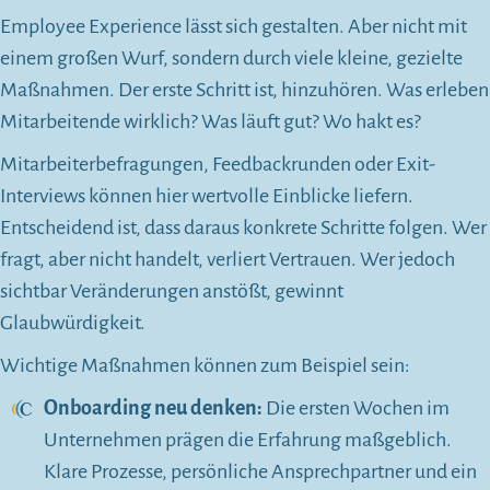
Employee Experience lässt sich gestalten. Aber nicht mit
einem großen Wurf, sondern durch viele kleine, gezielte
Maßnahmen. Der erste Schritt ist, hinzuhören. Was erleben
Mitarbeitende wirklich? Was läuft gut? Wo hakt es?
Mitarbeiterbefragungen, Feedbackrunden oder Exit-
Interviews können hier wertvolle Einblicke liefern.
Entscheidend ist, dass daraus konkrete Schritte folgen. Wer
fragt, aber nicht handelt, verliert Vertrauen. Wer jedoch
sichtbar Veränderungen anstößt, gewinnt
Glaubwürdigkeit.
Wichtige Maßnahmen können zum Beispiel sein:
Onboarding neu denken:
Die ersten Wochen im
Unternehmen prägen die Erfahrung maßgeblich.
Klare Prozesse, persönliche Ansprechpartner und ein