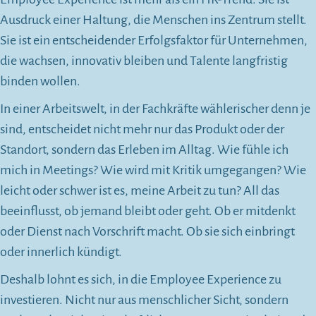
Ausdruck einer Haltung, die Menschen ins Zentrum stellt.
Sie ist ein entscheidender Erfolgsfaktor für Unternehmen,
die wachsen, innovativ bleiben und Talente langfristig
binden wollen.
In einer Arbeitswelt, in der Fachkräfte wählerischer denn je
sind, entscheidet nicht mehr nur das Produkt oder der
Standort, sondern das Erleben im Alltag. Wie fühle ich
mich in Meetings? Wie wird mit Kritik umgegangen? Wie
leicht oder schwer ist es, meine Arbeit zu tun? All das
beeinflusst, ob jemand bleibt oder geht. Ob er mitdenkt
oder Dienst nach Vorschrift macht. Ob sie sich einbringt
oder innerlich kündigt.
Deshalb lohnt es sich, in die Employee Experience zu
investieren. Nicht nur aus menschlicher Sicht, sondern