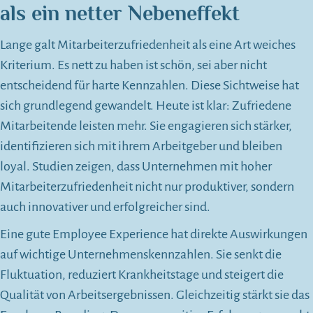
als ein netter Nebeneffekt
Lange galt Mitarbeiterzufriedenheit als eine Art weiches
Kriterium. Es nett zu haben ist schön, sei aber nicht
entscheidend für harte Kennzahlen. Diese Sichtweise hat
sich grundlegend gewandelt. Heute ist klar: Zufriedene
Mitarbeitende leisten mehr. Sie engagieren sich stärker,
identifizieren sich mit ihrem Arbeitgeber und bleiben
loyal. Studien zeigen, dass Unternehmen mit hoher
Mitarbeiterzufriedenheit nicht nur produktiver, sondern
auch innovativer und erfolgreicher sind.
Eine gute Employee Experience hat direkte Auswirkungen
auf wichtige Unternehmenskennzahlen. Sie senkt die
Fluktuation, reduziert Krankheitstage und steigert die
Qualität von Arbeitsergebnissen. Gleichzeitig stärkt sie das