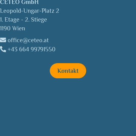
CETEO GmbH
Leopold-Ungar-Platz 2
1. Etage - 2. Stiege
1190 Wien
office@ceteo.at
+43 664 99791550
Kontakt