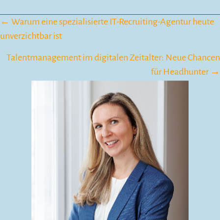
Posts
← Warum eine spezialisierte IT-Recruiting-Agentur heute
unverzichtbar ist
navigation
Talentmanagement im digitalen Zeitalter: Neue Chancen
für Headhunter →