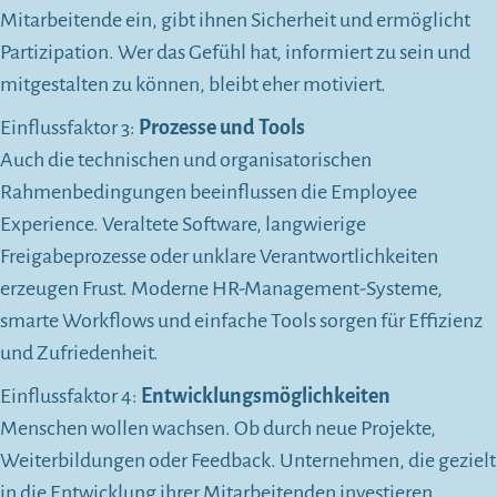
Mitarbeitende ein, gibt ihnen Sicherheit und ermöglicht
Partizipation. Wer das Gefühl hat, informiert zu sein und
mitgestalten zu können, bleibt eher motiviert.
Einflussfaktor 3:
Prozesse und Tools
Auch die technischen und organisatorischen
Rahmenbedingungen beeinflussen die Employee
Experience. Veraltete Software, langwierige
Freigabeprozesse oder unklare Verantwortlichkeiten
erzeugen Frust. Moderne HR-Management-Systeme,
smarte Workflows und einfache Tools sorgen für Effizienz
und Zufriedenheit.
Einflussfaktor 4:
Entwicklungsmöglichkeiten
Menschen wollen wachsen. Ob durch neue Projekte,
Weiterbildungen oder Feedback. Unternehmen, die gezielt
in die Entwicklung ihrer Mitarbeitenden investieren,