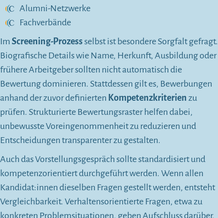
Alumni-Netzwerke
Fachverbände
Im
Screening-Prozess
selbst ist besondere Sorgfalt gefragt.
Biografische Details wie Name, Herkunft, Ausbildung oder
frühere Arbeitgeber sollten nicht automatisch die
Bewertung dominieren. Stattdessen gilt es, Bewerbungen
anhand der zuvor definierten
Kompetenzkriterien
zu
prüfen. Strukturierte Bewertungsraster helfen dabei,
unbewusste Voreingenommenheit zu reduzieren und
Entscheidungen transparenter zu gestalten.
Auch das Vorstellungsgespräch sollte standardisiert und
kompetenzorientiert durchgeführt werden. Wenn allen
Kandidat:innen dieselben Fragen gestellt werden, entsteht
Vergleichbarkeit. Verhaltensorientierte Fragen, etwa zu
konkreten Problemsituationen, geben Aufschluss darüber,