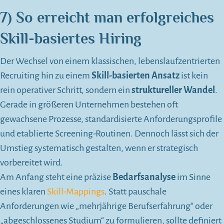
7) So erreicht man erfolgreiches
Skill-basiertes Hiring
Der Wechsel von einem klassischen, lebenslaufzentrierten
Recruiting hin zu einem
Skill-basierten Ansatz
ist kein
rein operativer Schritt, sondern ein
struktureller Wandel
.
Gerade in größeren Unternehmen bestehen oft
gewachsene Prozesse, standardisierte Anforderungsprofile
und etablierte Screening-Routinen. Dennoch lässt sich der
Umstieg systematisch gestalten, wenn er strategisch
vorbereitet wird.
Am Anfang steht eine präzise
Bedarfsanalyse
im Sinne
eines klaren
Skill-Mappings
. Statt pauschale
Anforderungen wie „mehrjährige Berufserfahrung“ oder
„abgeschlossenes Studium“ zu formulieren, sollte definiert