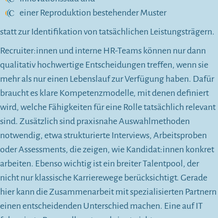
einer Reproduktion bestehender Muster
statt zur Identifikation von tatsächlichen Leistungsträgern.
Recruiter:innen und interne HR-Teams können nur dann
qualitativ hochwertige Entscheidungen treffen, wenn sie
mehr als nur einen Lebenslauf zur Verfügung haben. Dafür
braucht es klare Kompetenzmodelle, mit denen definiert
wird, welche Fähigkeiten für eine Rolle tatsächlich relevant
sind. Zusätzlich sind praxisnahe Auswahlmethoden
notwendig, etwa strukturierte Interviews, Arbeitsproben
oder Assessments, die zeigen, wie Kandidat:innen konkret
arbeiten. Ebenso wichtig ist ein breiter Talentpool, der
nicht nur klassische Karrierewege berücksichtigt. Gerade
hier kann die Zusammenarbeit mit spezialisierten Partnern
einen entscheidenden Unterschied machen. Eine auf IT