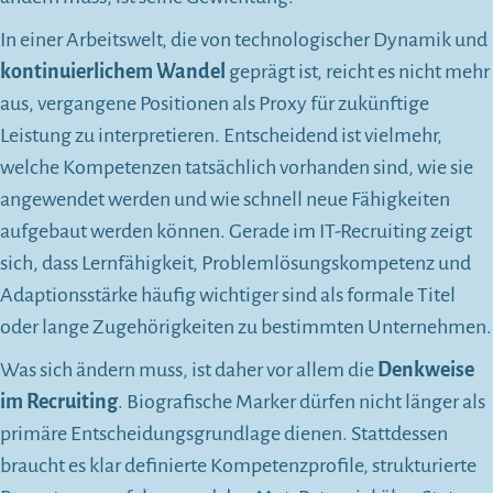
In einer Arbeitswelt, die von technologischer Dynamik und
kontinuierlichem Wandel
geprägt ist, reicht es nicht mehr
aus, vergangene Positionen als Proxy für zukünftige
Leistung zu interpretieren. Entscheidend ist vielmehr,
welche Kompetenzen tatsächlich vorhanden sind, wie sie
angewendet werden und wie schnell neue Fähigkeiten
aufgebaut werden können. Gerade im IT-Recruiting zeigt
sich, dass Lernfähigkeit, Problemlösungskompetenz und
Adaptionsstärke häufig wichtiger sind als formale Titel
oder lange Zugehörigkeiten zu bestimmten Unternehmen.
Was sich ändern muss, ist daher vor allem die
Denkweise
im Recruiting
. Biografische Marker dürfen nicht länger als
primäre Entscheidungsgrundlage dienen. Stattdessen
braucht es klar definierte Kompetenzprofile, strukturierte