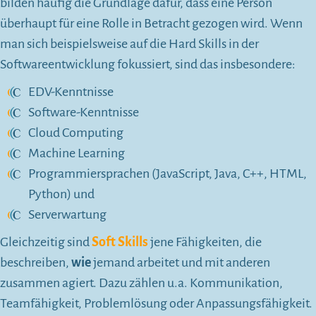
bilden häufig die Grundlage dafür, dass eine Person
überhaupt für eine Rolle in Betracht gezogen wird. Wenn
man sich beispielsweise auf die Hard Skills in der
Softwareentwicklung fokussiert, sind das insbesondere:
EDV-Kenntnisse
Software-Kenntnisse
Cloud Computing
Machine Learning
Programmiersprachen (JavaScript, Java, C++, HTML,
Python) und
Serverwartung
Gleichzeitig sind
Soft Skills
jene Fähigkeiten, die
beschreiben,
wie
jemand arbeitet und mit anderen
zusammen agiert. Dazu zählen u.a. Kommunikation,
Teamfähigkeit, Problemlösung oder Anpassungsfähigkeit.