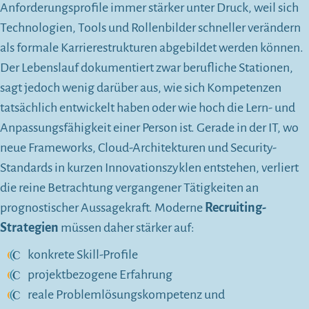
Anforderungsprofile immer stärker unter Druck, weil sich
Technologien, Tools und Rollenbilder schneller verändern
als formale Karrierestrukturen abgebildet werden können.
Der Lebenslauf dokumentiert zwar berufliche Stationen,
sagt jedoch wenig darüber aus, wie sich Kompetenzen
tatsächlich entwickelt haben oder wie hoch die Lern- und
Anpassungsfähigkeit einer Person ist. Gerade in der IT, wo
neue Frameworks, Cloud-Architekturen und Security-
Standards in kurzen Innovationszyklen entstehen, verliert
die reine Betrachtung vergangener Tätigkeiten an
prognostischer Aussagekraft. Moderne
Recruiting-
Strategien
müssen daher stärker auf:
konkrete Skill-Profile
projektbezogene Erfahrung
reale Problemlösungskompetenz und