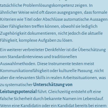
tatsächliche Problemlösungskompetenz zeigen. In
ähnlicher Weise wird oft davon ausgegangen, dass formale
Kriterien wie Titel oder Abschlüsse automatische Aussagen
über Fähigkeiten treffen können, obwohl sie lediglich
Zugehörigkeit dokumentieren, nicht jedoch die aktuelle
Fähigkeit, komplexe Aufgaben zu lösen.
Ein weiterer verbreiteter Denkfehler ist die Überschätzung
von Standardinterviews und traditionellen
Auswahlmethoden. Diese Instrumente testen meist
Kommunikationsfähigkeit oder kulturelle Passung, nicht
aber die relevanten Skills in realen Arbeitssituationen, was
zu systematischer
Unterschätzung von
Leistungspotenzial
führt. Gleichzeitig entsteht oft eine
falsche Sicherheit durch bekannte Namen im Lebenslauf.
Wenn eine Kandidatin oder ein Kandidat bereits bei einem