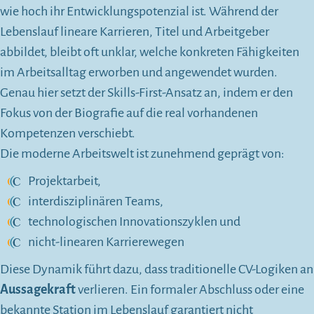
wie hoch ihr Entwicklungspotenzial ist. Während der
Lebenslauf lineare Karrieren, Titel und Arbeitgeber
abbildet, bleibt oft unklar, welche konkreten Fähigkeiten
im Arbeitsalltag erworben und angewendet wurden.
Genau hier setzt der Skills-First-Ansatz an, indem er den
Fokus von der Biografie auf die real vorhandenen
Kompetenzen verschiebt.
Die moderne Arbeitswelt ist zunehmend geprägt von:
Projektarbeit,
interdisziplinären Teams,
technologischen Innovationszyklen und
nicht-linearen Karrierewegen
Diese Dynamik führt dazu, dass traditionelle CV-Logiken an
Aussagekraft
verlieren. Ein formaler Abschluss oder eine
bekannte Station im Lebenslauf garantiert nicht