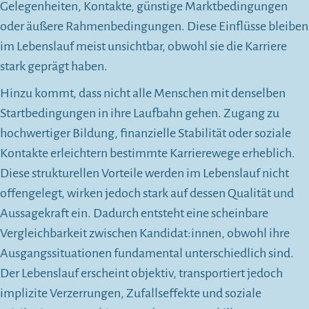
Gelegenheiten, Kontakte, günstige Marktbedingungen
oder äußere Rahmenbedingungen. Diese Einflüsse bleiben
im Lebenslauf meist unsichtbar, obwohl sie die Karriere
stark geprägt haben.
Hinzu kommt, dass nicht alle Menschen mit denselben
Startbedingungen in ihre Laufbahn gehen. Zugang zu
hochwertiger Bildung, finanzielle Stabilität oder soziale
Kontakte erleichtern bestimmte Karrierewege erheblich.
Diese strukturellen Vorteile werden im Lebenslauf nicht
offengelegt, wirken jedoch stark auf dessen Qualität und
Aussagekraft ein. Dadurch entsteht eine scheinbare
Vergleichbarkeit zwischen Kandidat:innen, obwohl ihre
Ausgangssituationen fundamental unterschiedlich sind.
Der Lebenslauf erscheint objektiv, transportiert jedoch
implizite Verzerrungen, Zufallseffekte und soziale