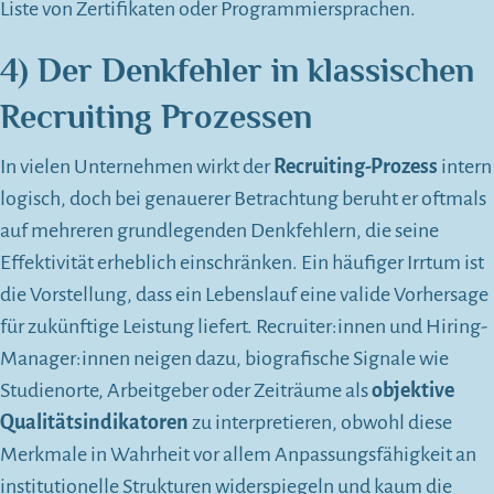
Liste von Zertifikaten oder Programmiersprachen.
4) Der Denkfehler in klassischen
Recruiting Prozessen
In vielen Unternehmen wirkt der
Recruiting-Prozess
intern
logisch, doch bei genauerer Betrachtung beruht er oftmals
auf mehreren grundlegenden Denkfehlern, die seine
Effektivität erheblich einschränken. Ein häufiger Irrtum ist
die Vorstellung, dass ein Lebenslauf eine valide Vorhersage
für zukünftige Leistung liefert. Recruiter:innen und Hiring-
Manager:innen neigen dazu, biografische Signale wie
Studienorte, Arbeitgeber oder Zeiträume als
objektive
Qualitätsindikatoren
zu interpretieren, obwohl diese
Merkmale in Wahrheit vor allem Anpassungsfähigkeit an
institutionelle Strukturen widerspiegeln und kaum die