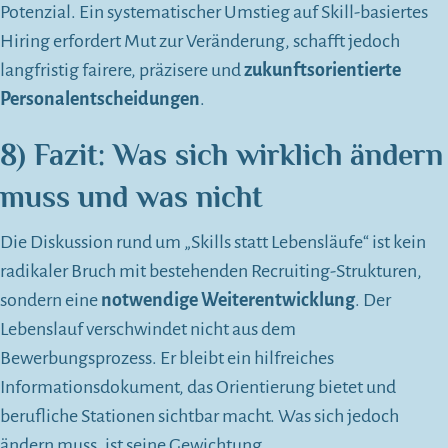
Potenzial. Ein systematischer Umstieg auf Skill-basiertes
Hiring erfordert Mut zur Veränderung, schafft jedoch
langfristig fairere, präzisere und
zukunftsorientierte
Personalentscheidungen
.
8) Fazit: Was sich wirklich ändern
muss und was nicht
Die Diskussion rund um „Skills statt Lebensläufe“ ist kein
radikaler Bruch mit bestehenden Recruiting-Strukturen,
sondern eine
notwendige Weiterentwicklung
. Der
Lebenslauf verschwindet nicht aus dem
Bewerbungsprozess. Er bleibt ein hilfreiches
Informationsdokument, das Orientierung bietet und
berufliche Stationen sichtbar macht. Was sich jedoch
ändern muss, ist seine Gewichtung.