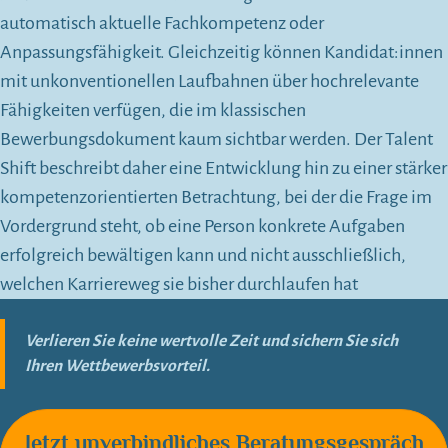
automatisch aktuelle Fachkompetenz oder
Anpassungsfähigkeit. Gleichzeitig können Kandidat:innen
mit unkonventionellen Laufbahnen über hochrelevante
Fähigkeiten verfügen, die im klassischen
Bewerbungsdokument kaum sichtbar werden. Der Talent
Shift beschreibt daher eine Entwicklung hin zu einer stärker
kompetenzorientierten Betrachtung, bei der die Frage im
Vordergrund steht, ob eine Person konkrete Aufgaben
erfolgreich bewältigen kann und nicht ausschließlich,
welchen Karriereweg sie bisher durchlaufen hat
Verlieren Sie keine wertvolle Zeit und sichern Sie sich
Ihren Wettbewerbsvorteil.
Jetzt unverbindliches Beratungsgespräch