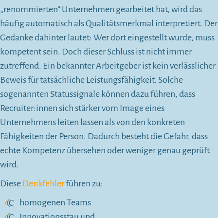
„renommierten“ Unternehmen gearbeitet hat, wird das
häufig automatisch als Qualitätsmerkmal interpretiert. Der
Gedanke dahinter lautet: Wer dort eingestellt wurde, muss
kompetent sein. Doch dieser Schluss ist nicht immer
zutreffend. Ein bekannter Arbeitgeber ist kein verlässlicher
Beweis für tatsächliche Leistungsfähigkeit. Solche
sogenannten Statussignale können dazu führen, dass
Recruiter:innen sich stärker vom Image eines
Unternehmens leiten lassen als von den konkreten
Fähigkeiten der Person. Dadurch besteht die Gefahr, dass
echte Kompetenz übersehen oder weniger genau geprüft
wird.
Diese
Denkfehler
führen zu:
homogenen Teams
Innovationsstau und