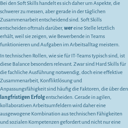
Bei den Soft Skills handelt es sich daher um Aspekte, die
schwerer zu messen, aber gerade in der täglichen
Zusammenarbeit entscheidend sind. Soft Skills
entscheiden oftmals darüber,
wer
eine Stelle letztlich
erhält, weil sie zeigen, wie Bewerbende in Teams
funktionieren und Aufgaben im Arbeitsalltag meistern.
In technischen Rollen, wie sie für IT-Teams typisch sind, ist
diese Balance besonders relevant. Zwar sind Hard Skills für
die fachliche Ausführung notwendig, doch eine effektive
Zusammenarbeit, Konfliktlösung und
Anpassungsfähigkeit sind häufig die Faktoren, die über den
langfristigen Erfolg
entscheiden. Gerade in agilen,
kollaborativen Arbeitsumfeldern wird daher eine
ausgewogene Kombination aus technischen Fähigkeiten
und sozialen Kompetenzen gefordert und nicht nur eine