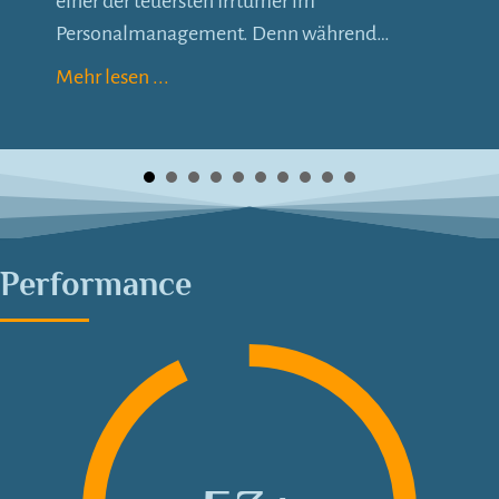
einer der teuersten Irrtümer im
Personalmanagement. Denn während…
Mehr lesen ...
Performance